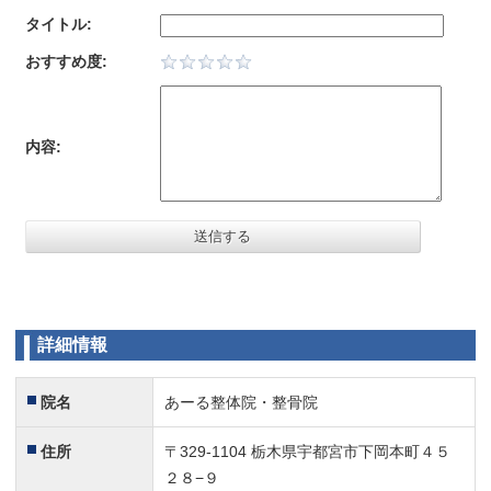
タイトル:
おすすめ度:
内容:
詳細情報
院名
あーる整体院・整骨院
住所
〒329-1104 栃木県宇都宮市下岡本町４５
２８−９