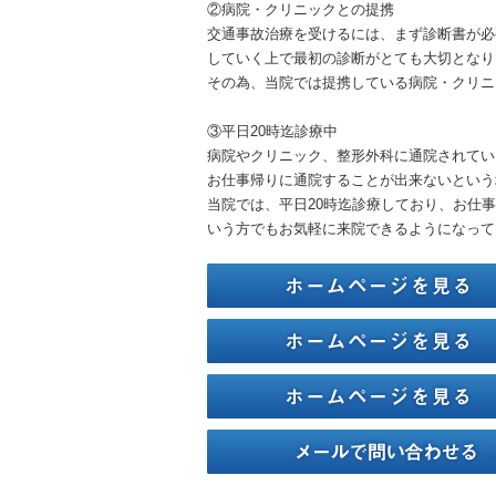
②病院・クリニックとの提携
交通事故治療を受けるには、まず診断書が必
していく上で最初の診断がとても大切となり
その為、当院では提携している病院・クリニ
③平日20時迄診療中
病院やクリニック、整形外科に通院されてい
お仕事帰りに通院することが出来ないという
当院では、平日20時迄診療しており、お仕
いう方でもお気軽に来院できるようになって