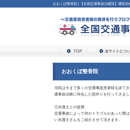
おおくぼ整骨院 | 【全国交通事故治療院】通院先検
おおくぼ整骨院
当院は今まで多くの交通事故患者様を診てき
通事故治療に特化した院作りを行ってきまし
①弁護士との提携
交通事故によって何かトラブルがあった際は
い弁護士さんをご紹介させて頂きます。