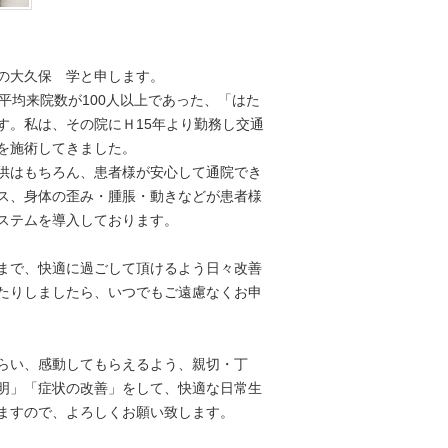
の大久保 学と申します。
平均来院数が100人以上であった、「はた
す。私は、その院にＨ15年より勤務し交通
を施術してきました。
供はもちろん、患者様が安心して通院でき
ス、身体の歪み・腫脹・動きなどが患者様
ステムを導入しております。
まで、快適に過ごして頂けるよう日々改善
たりしましたら、いつでもご遠慮なくお申
らい、感動してもらえるよう、親切・丁
明」「症状の改善」をして、快適な日常生
ますので、よろしくお願い致します。