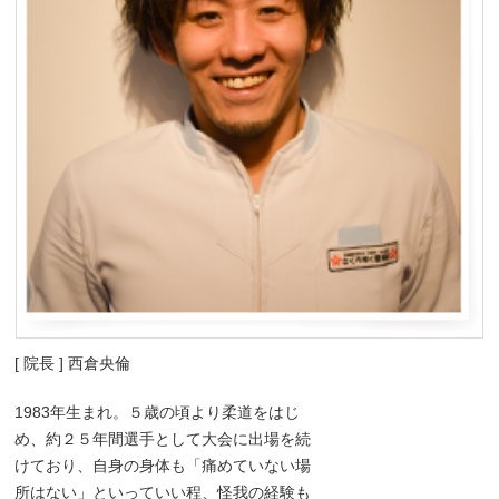
[ 院長 ] 西倉央倫
1983年生まれ。５歳の頃より柔道をはじ
め、約２５年間選手として大会に出場を続
けており、自身の身体も「痛めていない場
所はない」といっていい程、怪我の経験も