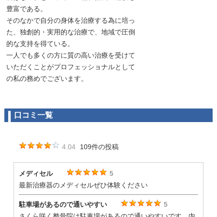
豊富である。
そのなかで自分の身体を治療する為に培っ
た、独創的・実用的な治療で、地域で圧倒
的な支持を得ている。
一人でも多くの方に質の高い治療を受けて
いただくことがプロフェッショナルとして
の私の務めでございます。
口コミ一覧
4.04
109件の投稿
メディセル
5
最新治療器のメディセルぜひ体験ください
駐車場があるので通いやすい
5
さくら咲く整骨院は駐車場があるので通いやすいです。内