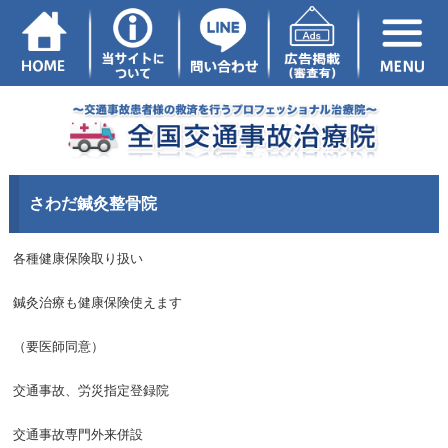
さわだ鍼灸整骨院
各種健康保険取り扱い
鍼灸治療も健康保険使えます
（要医師同意）
交通事故、労災指定登録院
交通事故専門外来併設