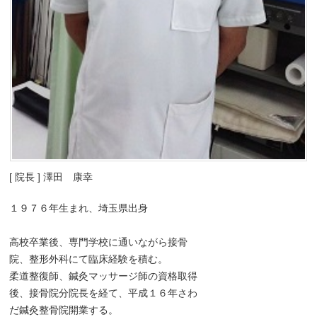
[ 院長 ] 澤田 康幸
１９７６年生まれ、埼玉県出身
高校卒業後、専門学校に通いながら接骨
院、整形外科にて臨床経験を積む。
柔道整復師、鍼灸マッサージ師の資格取得
後、接骨院分院長を経て、平成１６年さわ
だ鍼灸整骨院開業する。