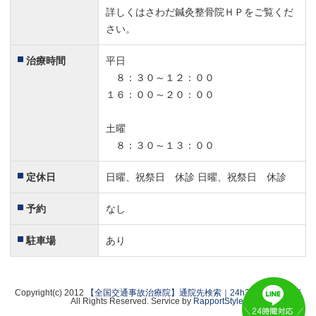
詳しくはさわだ鍼灸整骨院ＨＰをご覧くだ
さい。
治療時間
平日
８：３０～１２：００
１６：００～２０：００
土曜
８：３０～１３：００
定休日
日曜、祝祭日 休診 日曜、祝祭日 休診
予約
なし
駐車場
あり
Copyright(c) 2012
【全国交通事故治療院】通院先検索｜24h365日無料相談
All Rights Reserved. Service by
RapportStyle
.