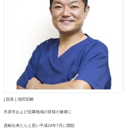
[ 院長 ] 池田宏嗣
市原市および近隣地域の皆様の健康に
貢献出来たらと思い平成24年7月に開院