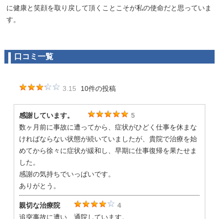
に健康と笑顔を取り戻して頂くことこそが私の使命だと思っていま
す。
口コミ一覧
3.15
10件の投稿
感謝しています。
5
数ヶ月前に事故に遭ってから、症状がひどく仕事を休まな
ければならない状態が続いていましたが、貴院で治療を始
めてから徐々に症状が緩和し、早期に仕事復帰を果たせま
した。
感謝の気持ちでいっぱいです。
ありがとう。
親切な治療院
4
追突事故に遭い、通院しています。