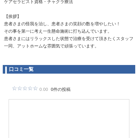
ケアセラピスト資格・チャクラ療法
【挨拶】
患者さまの怪我を治し、患者さまの笑顔の数を増やしたい！
その事を第一に考え一生懸命施術に打ち込んでいます。
患者さまにはリラックスした状態で治療を受けて頂きたくスタッフ
一同、アットホームな雰囲気で頑張っています。
口コミ一覧
0.00
0件の投稿