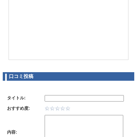
口コミ投稿
タイトル:
おすすめ度:
内容: