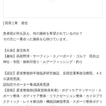
[ 院長 ] 東 達也
患者様が何を訴え、何の施術を希望されているのか？
その方に一番合った施術を心掛けています。
【出身】鹿児島市
【趣味】高校野球・サーフィン・スノーボード・ゴルフ 現在は
神社・寺院・御朱印巡り・ルアーフィッシング・釣り
【認定】柔道整復師卒後臨床研究施設、全国交通事故治療院、ＡＥ
Ｄ講習受講、
認知症サポーター養成講座受講
【資格】柔道整復師(国家資格保有者)・ボディケアマッサージ・ス
ポーツ整体・ボディケア整体・リラクゼーション整体・カイロプラ
クティック・レイキ療法師・機能訓練指導員・スポーツ整体ボディ