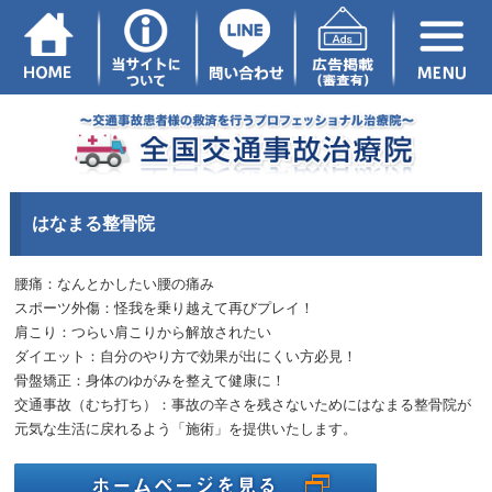
はなまる整骨院
腰痛：なんとかしたい腰の痛み
スポーツ外傷：怪我を乗り越えて再びプレイ！
肩こり：つらい肩こりから解放されたい
ダイエット：自分のやり方で効果が出にくい方必見！
骨盤矯正：身体のゆがみを整えて健康に！
交通事故（むち打ち）：事故の辛さを残さないためにはなまる整骨院が
元気な生活に戻れるよう「施術」を提供いたします。