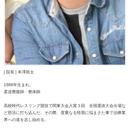
[ 院長 ] 本澤裕太
1988年生まれ。
柔道整復師・整体師
高校時代レスリング競技で関東大会入賞３回、全国選抜大会出場な
ど部活に打ち込んだ。その際、度重なる怪我に悩まさた事で治療業
界への道を志し始める。