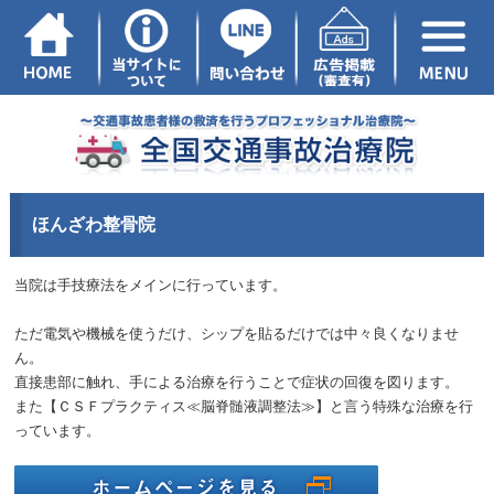
ほんざわ整骨院
当院は手技療法をメインに行っています。
ただ電気や機械を使うだけ、シップを貼るだけでは中々良くなりませ
ん。
直接患部に触れ、手による治療を行うことで症状の回復を図ります。
また【ＣＳＦプラクティス≪脳脊髄液調整法≫】と言う特殊な治療を行
っています。