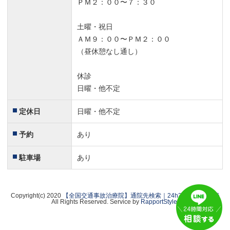
ＰＭ２：００〜７：３０
土曜・祝日
ＡＭ９：００〜ＰＭ２：００
（昼休憩なし通し）
休診
日曜・他不定
定休日
日曜・他不定
予約
あり
駐車場
あり
Copyright(c) 2020
【全国交通事故治療院】通院先検索｜24h365日無料相談
All Rights Reserved. Service by
RapportStyle
.