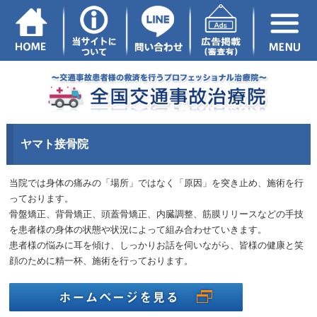
ヤマト接骨院
当院では身体の痛みの「場所」ではなく「原因」を突き止め、施術を行
っております。
骨盤矯正、背骨矯正、頭蓋骨矯正、内臓調整、筋膜リリースなどの手技
を患者様の身体の状態や状況によって組み合わせていきます。
患者様の悩みに耳を傾け、しっかりお話を伺いながら、皆様の健康と笑
顔のために精一杯、施術を行っております。