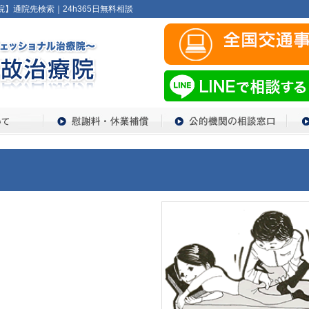
院】通院先検索｜24h365日無料相談