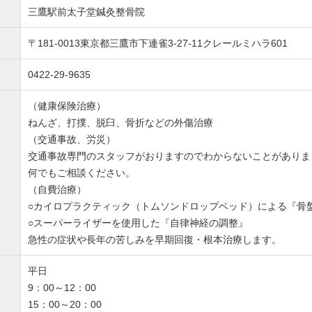
三鷹駅前太子堂鍼灸整骨院
〒181-0013東京都三鷹市下連雀3-27-11クレールミハラ601
0422-29-9635
（健康保険治療）
ねんざ、打撲、脱臼、骨折などの外傷治療
（交通事故、労災）
交通事故専門のスタッフがおりますのでわからないことがありま
何でもご相談ください。
（自費治療）
○カイロプラクティック（トムソンドロップベッド）による『骨
○スーパーライザーを使用した『自律神経の調整』
急性の症状や長年の苦しみを早期回復・根本治療します。
平日
9：00～12：00
15：00～20：00