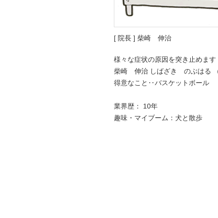
[ 院長 ] 柴崎 伸治
様々な症状の原因を突き止めます
柴崎 伸治 しばざき のぶはる （
得意なこと‥バスケットボール
業界歴： 10年
趣味・マイブーム：犬と散歩