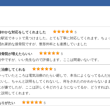
細やかな対応をしてくれました
5
の駅近でネットで見つけました。とても丁寧に対応してくれます。ちょ
隠れ家的な接骨院ですが、整形外科とも連携していました
接骨院が増えたらいい
5
途中ですが、いい先生なので評価します。ここは間違いないです。
と治療してくれる
5
いっていたところは電気治療のたらい廻しで、本当によくなってるんだ
ないし、ちゃんと説明もしてくれないし、何をされたのかわからないま
じが嫌でしたが、ここは詳しく今どのうようになってるか、どうすれば
と説明してくれます。
ありがたい
5
リハビリだと１時間は待たされるのが嫌で困っていましたが、ここは予