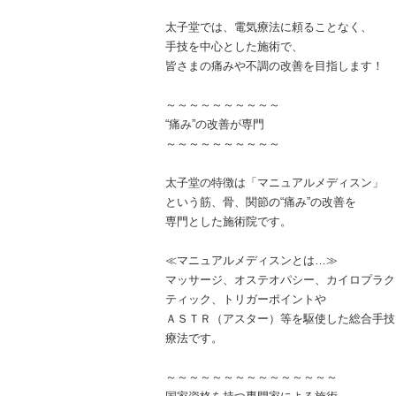
太子堂では、電気療法に頼ることなく、
手技を中心とした施術で、
皆さまの痛みや不調の改善を目指します！
～～～～～～～～～～
“痛み”の改善が専門
～～～～～～～～～～
太子堂の特徴は「マニュアルメディスン」
という筋、骨、関節の“痛み”の改善を
専門とした施術院です。
≪マニュアルメディスンとは…≫
マッサージ、オステオパシー、カイロプラク
ティック、トリガーポイントや
ＡＳＴＲ（アスター）等を駆使した総合手技
療法です。
～～～～～～～～～～～～～～～