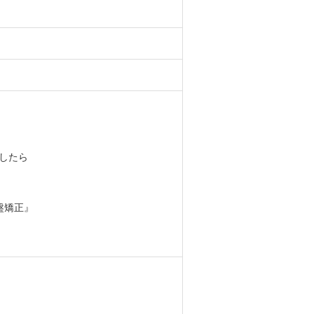
したら
盤矯正』