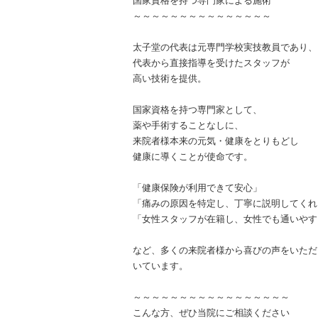
国家資格を持つ専門家による施術
～～～～～～～～～～～～～～～
太子堂の代表は元専門学校実技教員であり、
代表から直接指導を受けたスタッフが
高い技術を提供。
国家資格を持つ専門家として、
薬や手術することなしに、
来院者様本来の元気・健康をとりもどし
健康に導くことが使命です。
「健康保険が利用できて安心」
「痛みの原因を特定し、丁寧に説明してくれ
「女性スタッフが在籍し、女性でも通いやす
など、多くの来院者様から喜びの声をいただ
いています。
～～～～～～～～～～～～～～～～～
こんな方、ぜひ当院にご相談ください