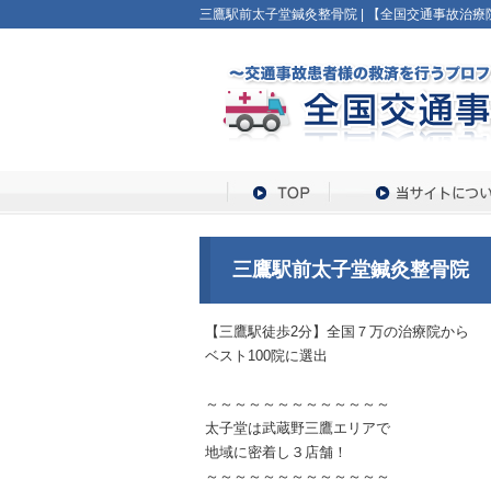
三鷹駅前太子堂鍼灸整骨院 | 【全国交通事故治療
三鷹駅前太子堂鍼灸整骨院
【三鷹駅徒歩2分】全国７万の治療院から
ベスト100院に選出
～～～～～～～～～～～～～
太子堂は武蔵野三鷹エリアで
地域に密着し３店舗！
～～～～～～～～～～～～～