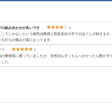
手の組み合わせが良いです
4
ここでしかないという磁気治療器と院長先生の手でのほぐしが効きます
むち打ちの痛みが楽になってます。
す！
5
他の整骨院に通っていましたが、全然治らずこちらへかかったら数か月
ました。