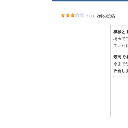
3.03
2件の投稿
機械と
埼玉で
ていた
最高で
今まで
改善し