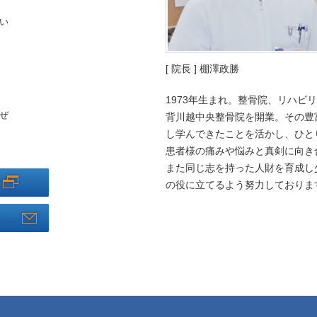
い
[ 院長 ] 棚澤政勝
1973年生まれ。整骨院、リハビ
ぜ
背川越中央整骨院を開業。その豊
し学んできたことを活かし、ひと
患者様の痛みや悩みと真剣に向き
また同じ志を持った人財を育成し
の役に立てるよう努力しておりま