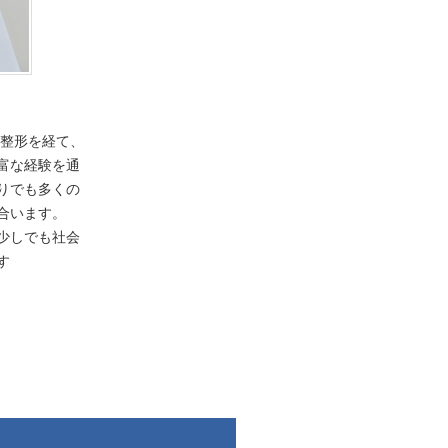
リ整形を経て、
富な経験を通
りでも多くの
合います。
少しでも社会
す