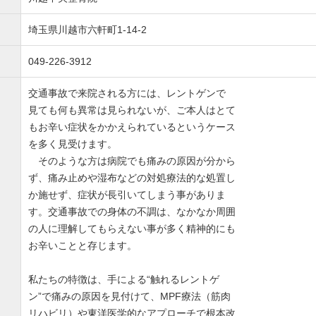
埼玉県川越市六軒町1-14-2
049-226-3912
交通事故で来院される方には、レントゲンで
見ても何も異常は見られないが、ご本人はとて
もお辛い症状をかかえられているというケース
を多く見受けます。
そのような方は病院でも痛みの原因が分から
ず、痛み止めや湿布などの対処療法的な処置し
か施せず、症状が長引いてしまう事がありま
す。交通事故での身体の不調は、なかなか周囲
の人に理解してもらえない事が多く精神的にも
お辛いことと存じます。
私たちの特徴は、手による“触れるレントゲ
ン”で痛みの原因を見付けて、MPF療法（筋肉
リハビリ）や東洋医学的なアプローチで根本改