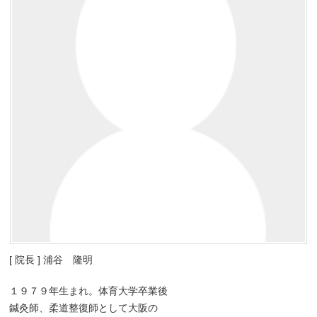
[ 院長 ] 浦谷 隆明
１９７９年生まれ。体育大学卒業後
鍼灸師、柔道整復師として大阪の