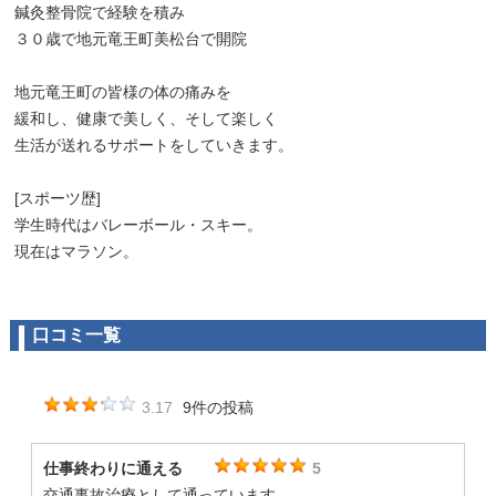
鍼灸整骨院で経験を積み
３０歳で地元竜王町美松台で開院
地元竜王町の皆様の体の痛みを
緩和し、健康で美しく、そして楽しく
生活が送れるサポートをしていきます。
[スポーツ歴]
学生時代はバレーボール・スキー。
現在はマラソン。
口コミ一覧
3.17
9件の投稿
仕事終わりに通える
5
交通事故治療として通っています。