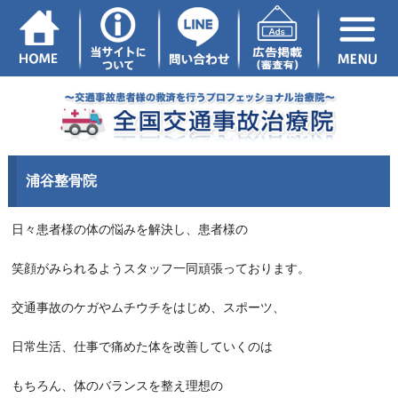
浦谷整骨院
日々患者様の体の悩みを解決し、患者様の
笑
顔がみられるようスタッフ一同頑張っており
ます。
交通事故のケガやムチウチをはじめ、スポーツ
、
日常生活、仕事で痛めた体を改善してい
くのは
もちろん、
体のバランスを整え理想の