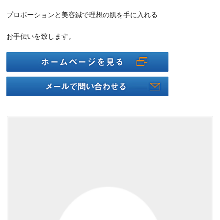
プロポーションと
美容鍼で理想の肌を手に入れる
お手伝いを致
します。