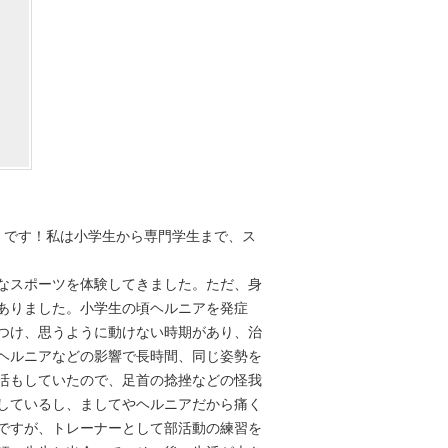
う）です！私は小学生から専門学生まで、ス
なスポーツを体験してきました。ただ、身
ありました。小学生の頃ヘルニアを発症
つけ、思うように動けない時期があり、治
ヘルニアなどの影響で長時間、同じ姿勢を
活もしていたので、足首の捻挫などの怪我
しているし、ましてやヘルニアだから痛く
ですが、トレーナーとして部活動の練習を