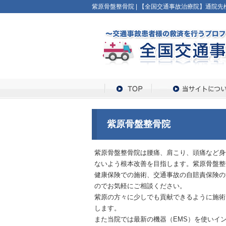
紫原骨盤整骨院 | 【全国交通事故治療院】通院先検
紫原骨盤整骨院
紫原骨盤整骨院は腰痛、肩こり、頭痛など身
ないよう根本改善を目指します。紫原骨盤整
健康保険での施術、交通事故の自賠責保険の
のでお気軽にご相談ください。
紫原の方々に少しでも貢献できるように施術
します。
また当院では最新の機器（EMS）を使いイ