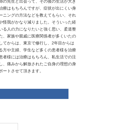
師の先生と出会って、その後の生活が大き
治療はもちろんですが、症状が出にくい身
ーニングの方法などを教えてもらい、それ
や怪我がかなり減りました。そういった経
いる人の力になりたいと強く思い、柔道整
た、家族や親戚に医療関係者が多くいたの
してからは、東京で修行し、2年目からは
る方や主婦、学生など多くの患者様を治療
患者様には治療はもちろん、私生活での注
し、痛みから解放されたご自身の理想の身
ポートさせて頂きます。