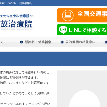
索｜24h365日無料相談
体の痛みに対して治療を行い再発し
骨院は各種保険が使えます。
治療、むち打ちなども対応可能です
していきますのでよろしくお願い致
ンナーマッスルのトレーニングも行い