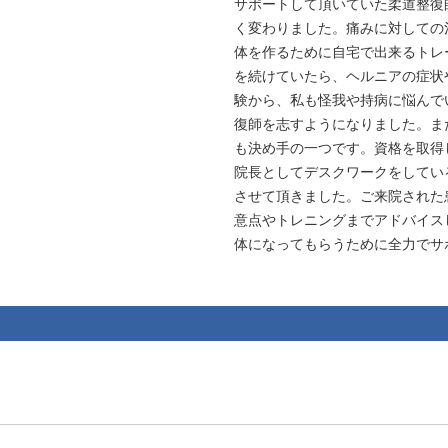
サポートして頂いていた柔道整復
く変わりました。痛みに対しての
体を作るために自宅で出来るトレ
を続けていたら、ヘルニアの症状
験から、私も怪我や持病に悩んで
復師を志すようになりました。ま
も決め手の一つです。資格を取得
院長としてデスクワークをしてい
させて頂きました。ご来院された
意点やトレニングまでアドバイス
体になってもらうために全力でサ