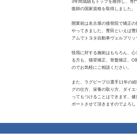
3年間成績もトップを維持し、専
復師の国家資格を取得しました。
開業前は名古屋の接骨院で矯正の
やってきました。豊田といえば豊
アムでトヨタ自動車ヴェルブリッ
怪我に対する施術はもちろん、心
る方も、猫背矯正、骨盤矯正、O
のでお気軽にご相談ください。
また、ラグビープロ選手11年の
グの仕方、栄養の取り方、ダイエ
ってもつけることはできます。健
ポートさせて頂きますのでよろし