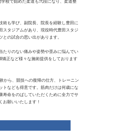
門学校で始めた柔道も弐段になり、柔道整
技術も学び、副院長、院長を経験し豊田に
田スタジアムがあり、現役時代豊田スタジ
ツとの試合の思い出があります。
当たりのない痛みや姿勢や歪みに悩んでい
脚矯正など様々な施術提供をしております
経験から、競技への復帰の仕方、トレーニン
ットなども得意です。筋肉だけは何歳にな
康寿命をのばしていただくために全力でサ
くお願いいたします！