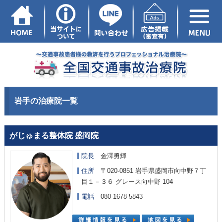
岩手の治療院一覧
がじゅまる整体院 盛岡院
院長
金澤勇輝
住所
〒020-0851 岩手県盛岡市向中野７丁
目１－３６ グレース向中野 104
電話
080-1678-5843