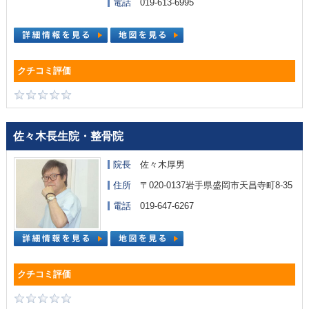
電話
019-613-6995
佐々木長生院・整骨院
院長
佐々木厚男
住所
〒020-0137岩手県盛岡市天昌寺町8-35
電話
019-647-6267