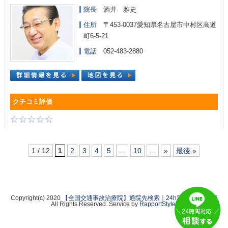
院長
酒井 雅史
住所
〒453-0037愛知県名古屋市中村区高道
町6-5-21
電話
052-483-2880
1 / 12
1
2
3
4
5
...
10
...
»
最後 »
Copyright(c) 2020
【全国交通事故治療院】通院先検索｜24h365日無料相談
All Rights Reserved. Service by
RapportStyle
.