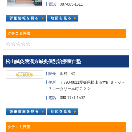
電話
087-885-1511
松山鍼灸院漢方鍼灸個別治療室仁塾
院長
田村 健
住所
〒790-0811愛媛県松山市本町６－６－
７ロータリー本町７２２
電話
090-1171-1592