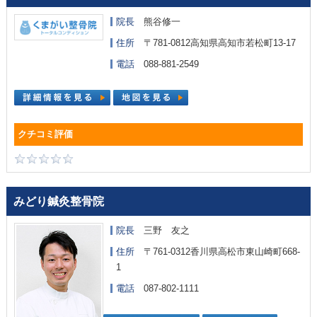
院長
熊谷修一
住所
〒781-0812高知県高知市若松町13-17
電話
088-881-2549
みどり鍼灸整骨院
院長
三野 友之
住所
〒761-0312香川県高松市東山崎町668-
1
電話
087-802-1111