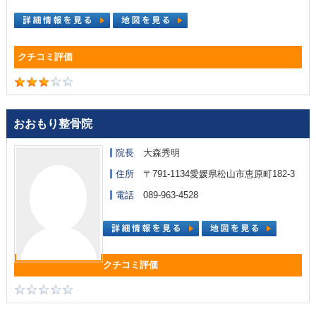
おおもり整骨院
院長
大森秀明
住所
〒791-1134愛媛県松山市恵原町182-3
電話
089-963-4528