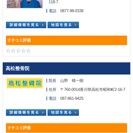
118-7
電話
0877-98-0338
高松整骨院
院長
山野 晴一朗
住所
〒760-0014香川県高松市昭和町2-16-7
電話
087-861-9425