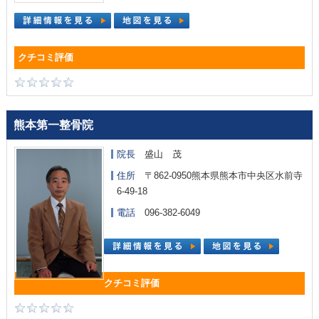
熊本第一整骨院
院長
盛山 茂
住所
〒862-0950熊本県熊本市中央区水前寺
6-49-18
電話
096-382-6049