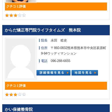
からだ矯正専門院ライフタイムズ 熊本院
院長
永田 稔史
住所
〒860-0832熊本県熊本市中央区萩原町
9-94ウッディマンション
電話
096-288-6655
かい保健整骨院