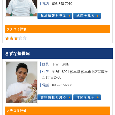
電話
096-348-7010
きずな整骨院
院長
下吉 康隆
住所
〒861-8001 熊本県 熊本市北区武蔵ケ
丘1丁目2−38
電話
096-227-6868