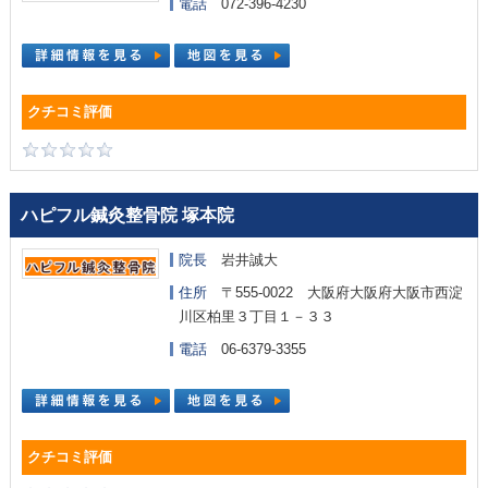
電話
072-396-4230
ハピフル鍼灸整骨院 塚本院
院長
岩井誠大
住所
〒555-0022 大阪府大阪府大阪市西淀
川区柏里３丁目１－３３
電話
06-6379-3355