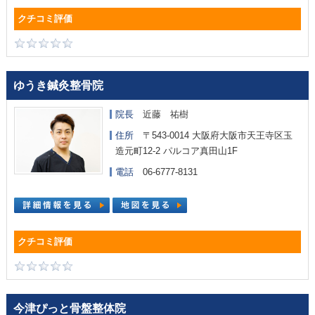
ゆうき鍼灸整骨院
院長
近藤 祐樹
住所
〒543-0014 大阪府大阪市天王寺区玉
造元町12-2 パルコア真田山1F
電話
06-6777-8131
今津ぴっと骨盤整体院