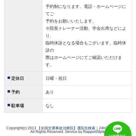
予約制になります。電話・ホームページに
てご
予約をお願いいたします。
※院長トレーナー活動、学会出席などによ
り、
臨時休診となる場合もございます。臨時休
診の
際はホームページにてご確認いただけま
す。
定休日
日曜・祝日
予約
あり
駐車場
なし
Copyright(c) 2013
【全国交通事故治療院】通院先検索｜24h365日無料相談
All Rights Reserved. Service by
RapportStyle
.