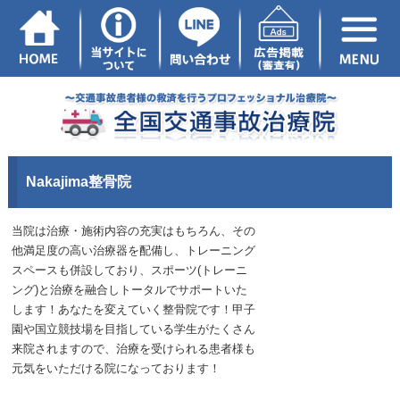
Nakajima整骨院
当院は治療・施術内容の充実はもちろん、その
他満足度の高い治療器を配備し、トレーニング
スペースも併設しており、スポーツ(トレーニ
ング)と治療を融合しトータルでサポートいた
します！あなたを変えていく整骨院です！甲子
園や国立競技場を目指している学生がたくさん
来院されますので、治療を受けられる患者様も
元気をいただける院になっております！