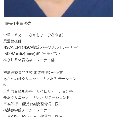
[ 院長 ] 中島 裕之
中島 裕之 （なかじま ひろゆき）
柔道整復師
NSCA-CPT(NSCA認定パーソナルトレーナー)
INDIBA activ(Tecar)認定セラピスト
神奈川県体育協会トレーナー部
福島医療専門学校:柔道整復師科卒業
あさかの杜クリニック リハビリテーション
科
二和向台整形外科 リハビリテーション科
長浜クリニック リハビリテーション科
平成21年 能見台鍼灸整骨院 院長
横浜創学館チームトレーナー
平成23年 Motomachi整骨院 院長